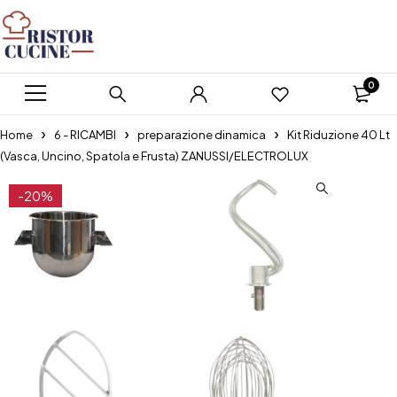
0
Home
6 - RICAMBI
preparazione dinamica
Kit Riduzione 40 Lt
(Vasca, Uncino, Spatola e Frusta) ZANUSSI/ELECTROLUX
-20%