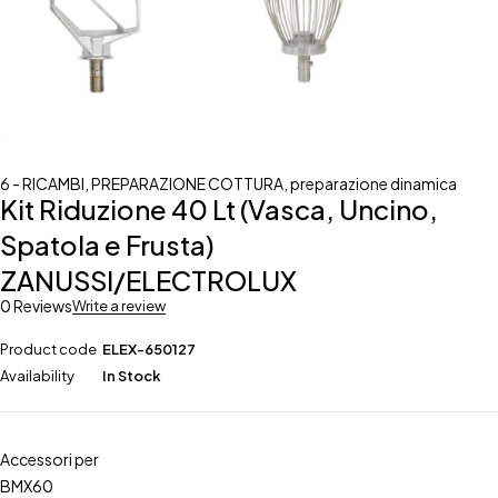
6 - RICAMBI
,
PREPARAZIONE COTTURA
,
preparazione dinamica
Kit Riduzione 40 Lt (Vasca, Uncino,
Spatola e Frusta)
ZANUSSI/ELECTROLUX
0 Reviews
Write a review
Product code
ELEX-650127
Availability
In Stock
Accessori per
BMX60