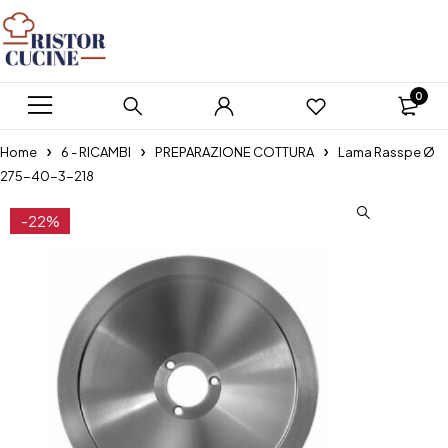
0
Home
6 - RICAMBI
PREPARAZIONE COTTURA
Lama Rasspe Ø
275-40-3-218
-22%