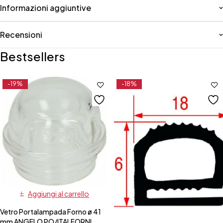
Informazioni aggiuntive
Recensioni
Bestsellers
-19%
-18%
Aggiungi al carrello
Vetro Portalampada Forno ø 41
mm ANGELO PO/ITALFORNI