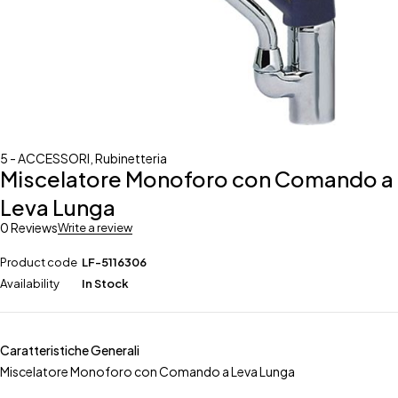
5 - ACCESSORI
,
Rubinetteria
Miscelatore Monoforo con Comando a
Leva Lunga
0 Reviews
Write a review
Product code
LF-5116306
Availability
In Stock
Caratteristiche Generali
Miscelatore Monoforo con Comando a Leva Lunga