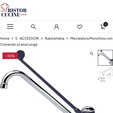
0
Home
5 - ACCESSORI
Rubinetteria
Miscelatore Monoforo con
Comando a Leva Lunga
-16%