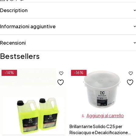
Description
Informazioni aggiuntive
Recensioni
Bestsellers
-14%
-16%
Aggiungi al carrello
Brillantante Solido C25 per
Risciacquo e Decalcificazione