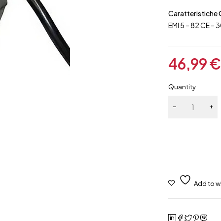
Caratteristiche 
EMI 5 – 82 CE – 
46,99
Quantity