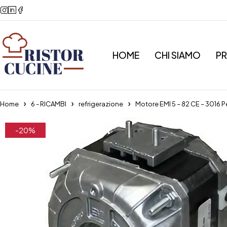
HOME
CHI SIAMO
P
Home
6 - RICAMBI
refrigerazione
Motore EMI 5 – 82 CE – 3016 
-20%