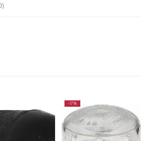
0)
-17%