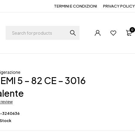
TERMINI E CONDIZIONI
PRIVACY POLICY
0
rigerazione
EMI 5 – 82 CE – 3016
alente
a review
F-3240636
 Stock