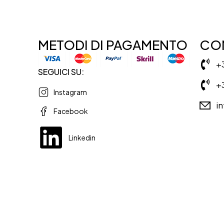
METODI DI PAGAMENTO
CON
+
SEGUICI SU:
+
Instagram
i
Facebook
Linkedin