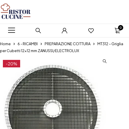
0
Home
6 - RICAMBI
PREPARAZIONE COTTURA
MT312 – Griglia
per Cubetti 12×12 mm ZANUSSI/ELECTROLUX
-20%