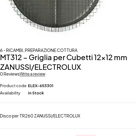
6 - RICAMBI
,
PREPARAZIONE COTTURA
MT312 – Griglia per Cubetti 12×12 mm
ZANUSSI/ELECTROLUX
0 Reviews
Write a review
Product code
ELEX-653301
Availability
In Stock
Disco per TR260 ZANUSSI/ELECTROLUX