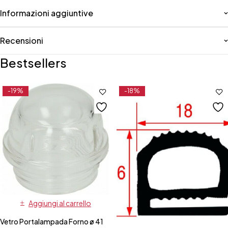
Informazioni aggiuntive
Recensioni
Bestsellers
-19%
-18%
Aggiungi al carrello
Vetro Portalampada Forno ø 41