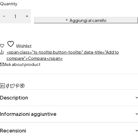
Quantity
Aggiungi al carrello
Wishlist
<span class="ts-tooltip button-tooltip" data-title="Add to
compare">Compara</span>
Ask about product
Description
Informazioni aggiuntive
Recensioni