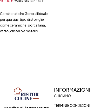
90,00
€
105,00
€
IVA Esclusa
Caratteristiche Generali Ideale
per qualsiasi tipo di stoviglie
come ceramiche, porcellana,
vetro, cristallo e metallo
INFORMAZIONI
CHI SIAMO
TERMINI E CONDIZIONI
Vendita di Attrezzature