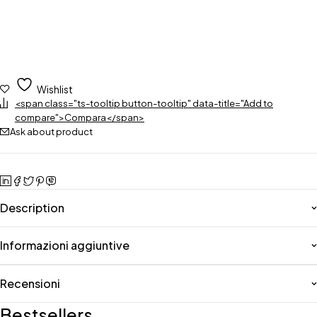
Wishlist
<span class="ts-tooltip button-tooltip" data-title="Add to
compare">Compara</span>
Ask about product
Description
Informazioni aggiuntive
Recensioni
Bestsellers