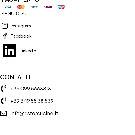
SEGUICI SU:
Instagram
Facebook
Linkedin
CONTATTI
+39 099 5668818
+39 349 55 38 539
info@ristorcucine.it