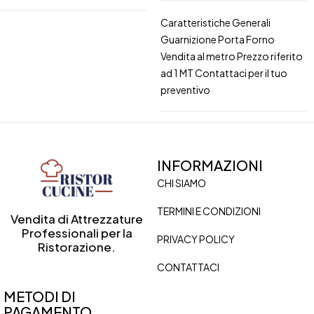
Caratteristiche Generali
Guarnizione Porta Forno
Vendita al metro Prezzo riferito
ad 1 MT Contattaci per il tuo
preventivo
INFORMAZIONI
CHI SIAMO
TERMINI E CONDIZIONI
Vendita di Attrezzature
Professionali per la
PRIVACY POLICY
Ristorazione.
CONTATTACI
METODI DI
PAGAMENTO