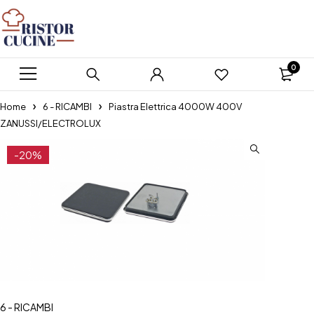
0
Home
6 - RICAMBI
Piastra Elettrica 4000W 400V
ZANUSSI/ELECTROLUX
-20%
6 - RICAMBI