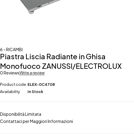
6 - RICAMBI
Piastra Liscia Radiante in Ghisa
Monofuoco ZANUSSI/ELECTROLUX
0 Reviews
Write a review
Product code
ELEX-0C4708
Availability
In Stock
Disponibilità Limitata
Contattaci per Maggiori Informazioni