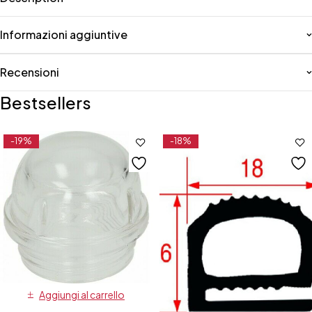
Informazioni aggiuntive
Recensioni
Bestsellers
-19%
-18%
Aggiungi al carrello