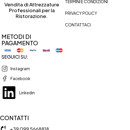
TERMINI E CONDIZIONI
Vendita di Attrezzature
Professionali per la
PRIVACY POLICY
Ristorazione.
CONTATTACI
METODI DI
PAGAMENTO
SEGUICI SU:
Instagram
Facebook
Linkedin
CONTATTI
+39 099 5668818