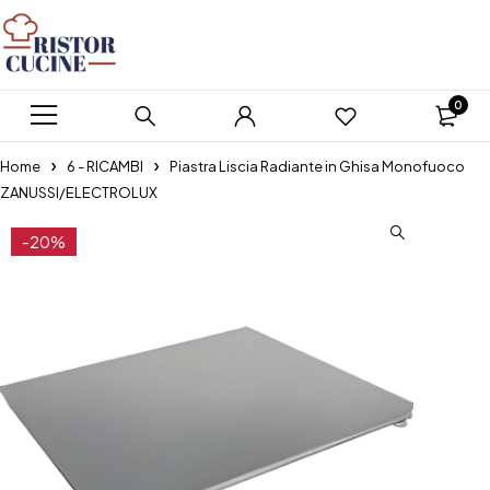
0
Home
6 - RICAMBI
Piastra Liscia Radiante in Ghisa Monofuoco
ZANUSSI/ELECTROLUX
-20%