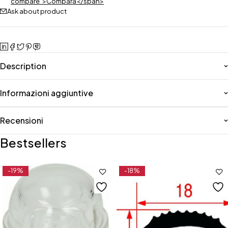
compare">Compara</span>
Ask about product
Description
Informazioni aggiuntive
Recensioni
Bestsellers
-19%
-18%