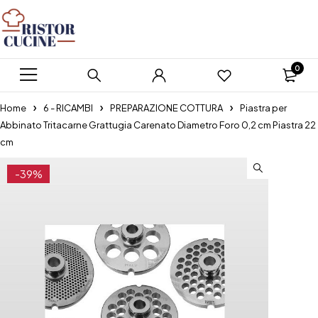
0
Home
6 - RICAMBI
PREPARAZIONE COTTURA
Piastra per
Abbinato Tritacarne Grattugia Carenato Diametro Foro 0,2 cm Piastra 22
cm
-39%