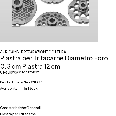
6 - RICAMBI
,
PREPARAZIONE COTTURA
Piastra per Tritacarne Diametro Foro
0,3 cm Piastra 12 cm
0 Reviews
Write a review
Product code
Sw-TS12P3
Availability
In Stock
Caratteristiche Generali
Piastra per Tritacarne