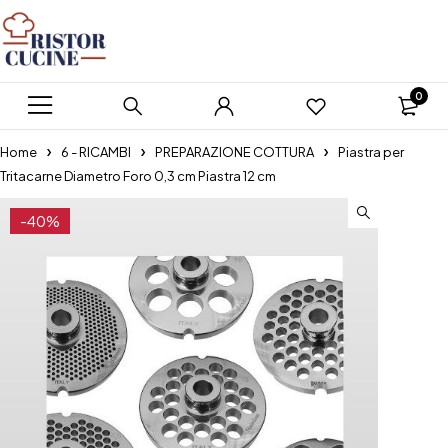
0
Home
6 - RICAMBI
PREPARAZIONE COTTURA
Piastra per
Tritacarne Diametro Foro 0,3 cm Piastra 12 cm
-40%