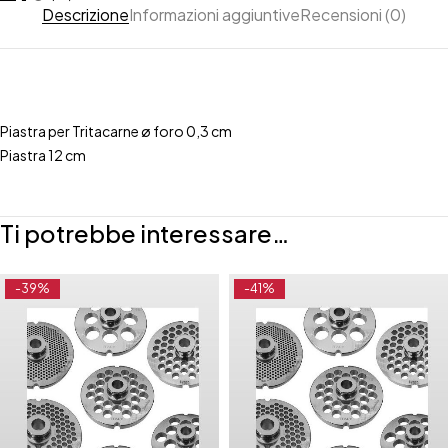
Descrizione
Informazioni aggiuntive
Recensioni (0)
Piastra per Tritacarne ø foro 0,3 cm
Piastra 12 cm
Ti potrebbe interessare…
-39%
-41%