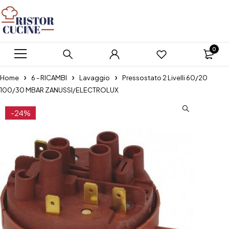
0
Home
6 - RICAMBI
Lavaggio
Pressostato 2 Livelli 60/20
100/30 MBAR ZANUSSI/ELECTROLUX
-24%