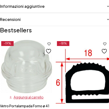
Informazioni aggiuntive
Recensioni
Bestsellers
-19%
-18%
Aggiungi al carrello
Vetro Portalampada Forno ø 41