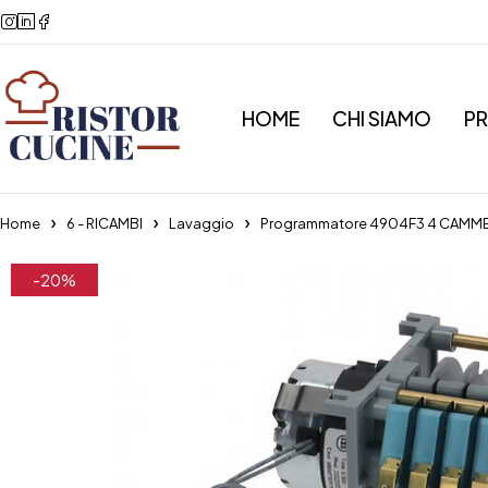
HOME
CHI SIAMO
P
Home
6 - RICAMBI
Lavaggio
Programmatore 4904F3 4 CAMME
-20%