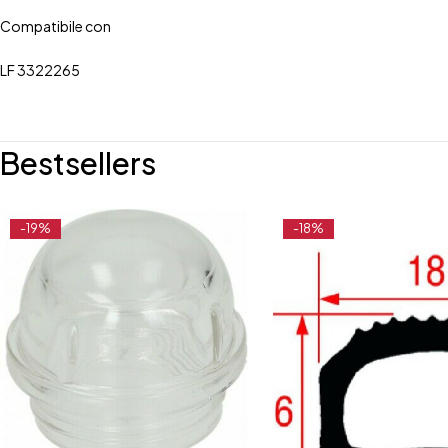
Compatibile con
LF 3322265
Bestsellers
-19%
-18%