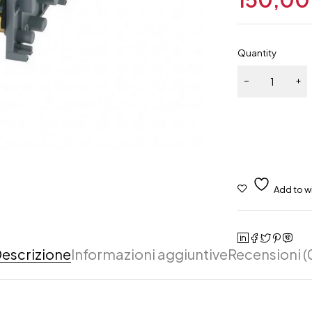
Quantity
escrizione
Informazioni aggiuntive
Recensioni (