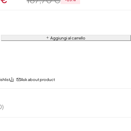
Aggiungi al carrello
Ask about product
0)