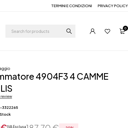
TERMINI E CONDIZIONI
PRIVACY POLICY
0
aggio
mmatore 4904F3 4 CAMME
LIS
a review
F-3322265
 Stock
0
€
187,70
€
IVA Esclusa
-
20
%