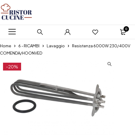
0
Home
6 - RICAMBI
Lavaggio
Resistenza 6000W 230/400V
COMENDA/HOONVED
-20%