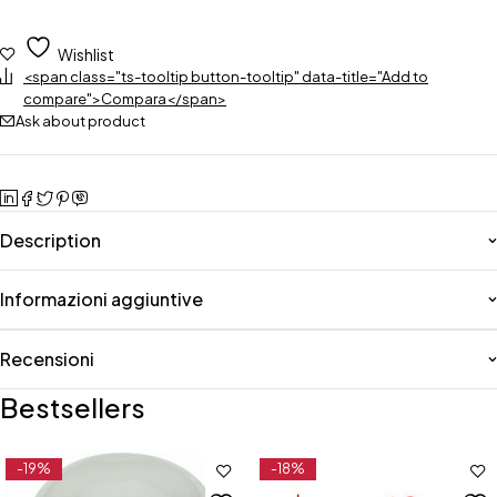
Wishlist
<span class="ts-tooltip button-tooltip" data-title="Add to
compare">Compara</span>
Ask about product
Description
Informazioni aggiuntive
Recensioni
Bestsellers
-19%
-18%