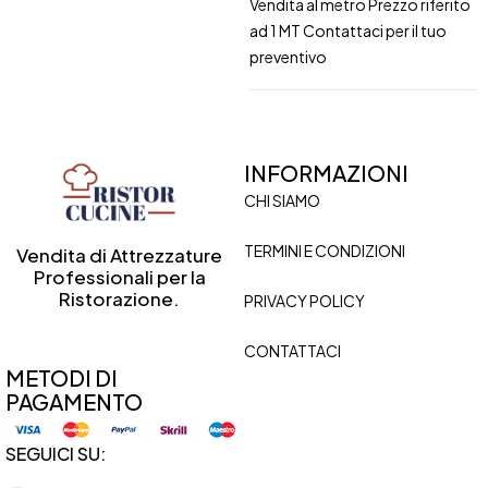
Vendita al metro Prezzo riferito
ad 1 MT Contattaci per il tuo
preventivo
INFORMAZIONI
CHI SIAMO
TERMINI E CONDIZIONI
Vendita di Attrezzature
Professionali per la
Ristorazione.
PRIVACY POLICY
CONTATTACI
METODI DI
PAGAMENTO
SEGUICI SU: