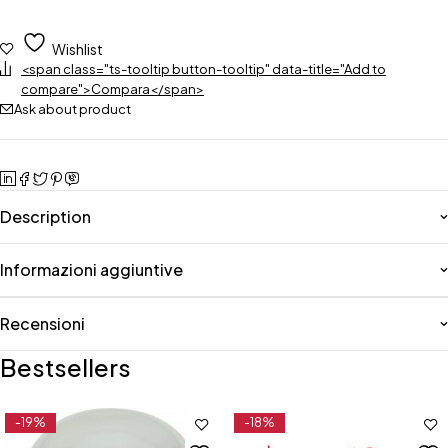
Wishlist
<span class="ts-tooltip button-tooltip" data-title="Add to
compare">Compara</span>
Ask about product
Description
Informazioni aggiuntive
Recensioni
Bestsellers
-19%
-18%