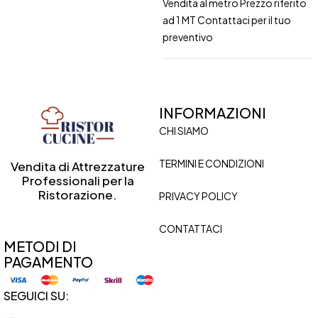
Vendita al metro Prezzo riferito
ad 1 MT Contattaci per il tuo
preventivo
INFORMAZIONI
CHI SIAMO
TERMINI E CONDIZIONI
Vendita di Attrezzature
Professionali per la
Ristorazione.
PRIVACY POLICY
CONTATTACI
METODI DI
PAGAMENTO
SEGUICI SU: