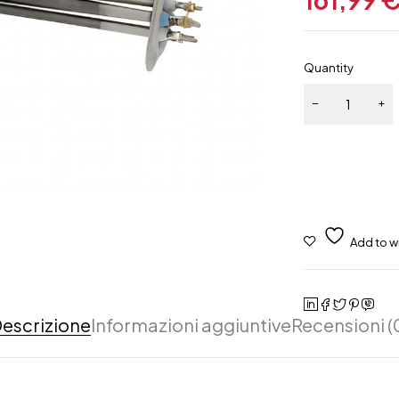
Quantity
escrizione
Informazioni aggiuntive
Recensioni (