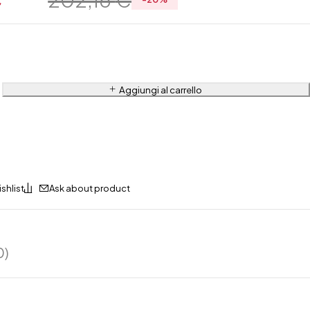
Aggiungi al carrello
Ask about product
0)