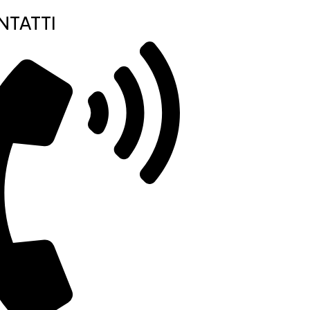
TATTI