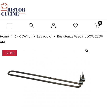
0
Home
6 - RICAMBI
Lavaggio
Resistenza Vasca 1500W 220V
ATA
-20%