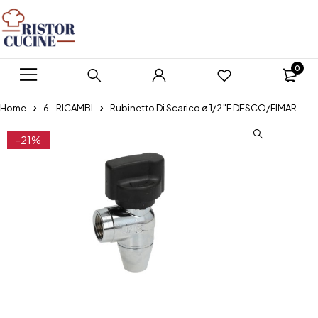
0
Home
6 - RICAMBI
Rubinetto Di Scarico ø 1/2″F DESCO/FIMAR
-21%