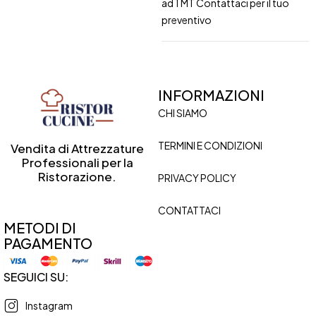
ad 1 MT Contattaci per il tuo
preventivo
INFORMAZIONI
CHI SIAMO
TERMINI E CONDIZIONI
Vendita di Attrezzature
Professionali per la
Ristorazione.
PRIVACY POLICY
CONTATTACI
METODI DI
PAGAMENTO
SEGUICI SU:
Instagram