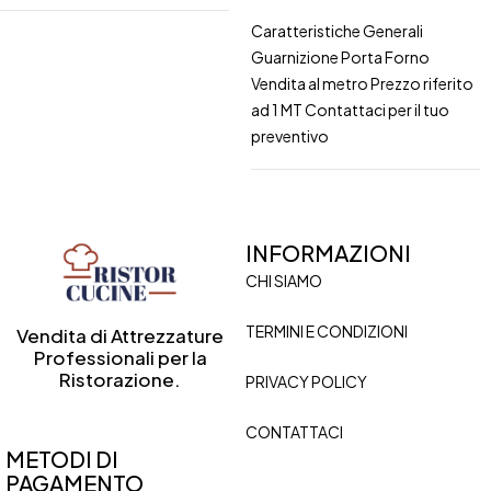
Caratteristiche Generali
Guarnizione Porta Forno
Vendita al metro Prezzo riferito
ad 1 MT Contattaci per il tuo
preventivo
INFORMAZIONI
CHI SIAMO
TERMINI E CONDIZIONI
Vendita di Attrezzature
Professionali per la
Ristorazione.
PRIVACY POLICY
CONTATTACI
METODI DI
PAGAMENTO