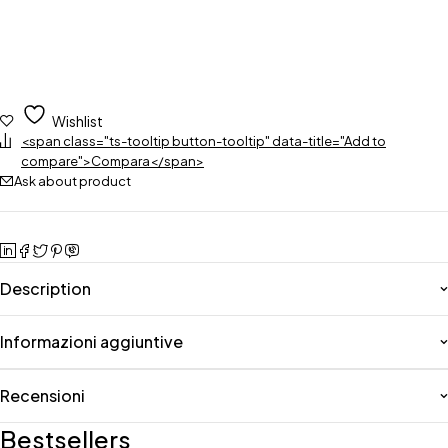
Wishlist
<span class="ts-tooltip button-tooltip" data-title="Add to
compare">Compara</span>
Ask about product
Description
Informazioni aggiuntive
Recensioni
Bestsellers