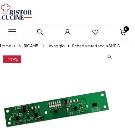
0
Home
6 - RICAMBI
Lavaggio
Scheda Interfaccia SMEG
-20%