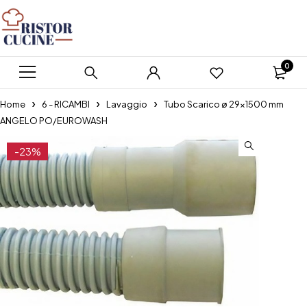
0
Home
6 - RICAMBI
Lavaggio
Tubo Scarico ø 29×1500 mm
ANGELO PO/EUROWASH
-23%