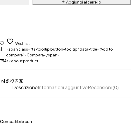
Aggiungi al carrello
Wishlist
<span class="ts-tooltip button-tooltip" data-title="Add to
compare">Compara</span>
Ask about product
Descrizione
Informazioni aggiuntive
Recensioni (0)
Compatibile con