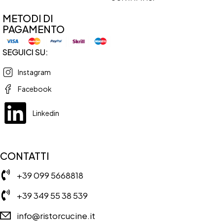
METODI DI
PAGAMENTO
SEGUICI SU:
Instagram
Facebook
Linkedin
CONTATTI
+39 099 5668818
+39 349 55 38 539
info@ristorcucine.it