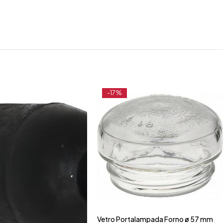
-17%
Vetro Portalampada Forno ø 57 mm