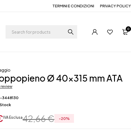
TERMINI E CONDIZIONI
PRIVACY POLICY
0
aggio
roppopieno Ø 40×315 mm ATA
a review
F-3448130
 Stock
€
42,66
€
IVA Esclusa
-
20
%