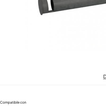
D
Compatibile con