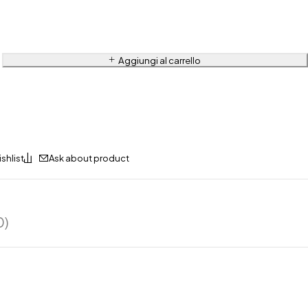
Aggiungi al carrello
Ask about product
0)