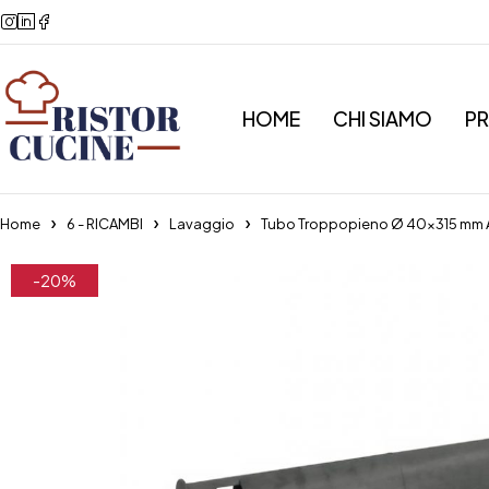
HOME
CHI SIAMO
P
Home
6 - RICAMBI
Lavaggio
Tubo Troppopieno Ø 40×315 mm 
-20%