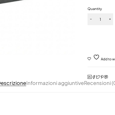
Quantity
escrizione
Informazioni aggiuntive
Recensioni (