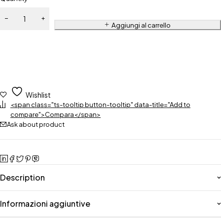
Aggiungi al carrello
Wishlist
<span class="ts-tooltip button-tooltip" data-title="Add to
compare">Compara</span>
Ask about product
Description
Informazioni aggiuntive