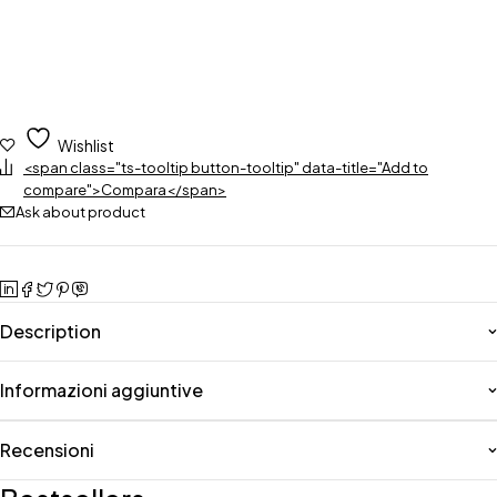
Wishlist
<span class="ts-tooltip button-tooltip" data-title="Add to
compare">Compara</span>
Ask about product
Description
Informazioni aggiuntive
Recensioni