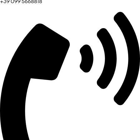
+39 099 5668818