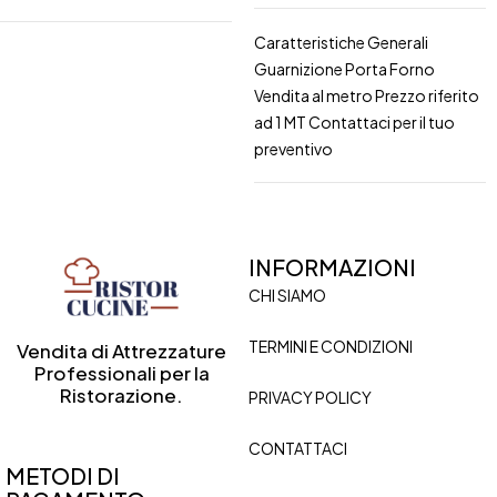
Caratteristiche Generali
Guarnizione Porta Forno
Vendita al metro Prezzo riferito
ad 1 MT Contattaci per il tuo
preventivo
INFORMAZIONI
CHI SIAMO
TERMINI E CONDIZIONI
Vendita di Attrezzature
Professionali per la
Ristorazione.
PRIVACY POLICY
CONTATTACI
METODI DI