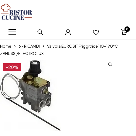
0
Home
6 - RICAMBI
Valvola EUROSIT Friggitrice 110-190°C
ZANUSSI/ELECTROLUX
-20%