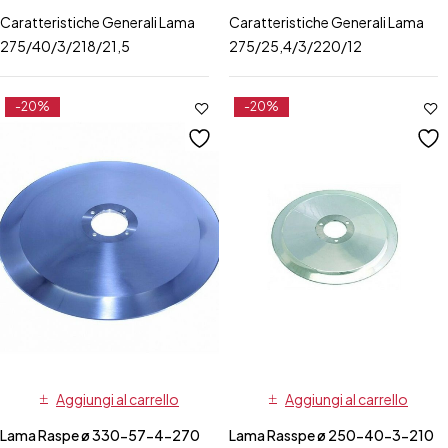
Caratteristiche Generali Lama
Caratteristiche Generali Lama
275/40/3/218/21,5
275/25,4/3/220/12
-20%
-20%
Aggiungi al carrello
Aggiungi al carrello
Lama Raspe ø 330-57-4-270
Lama Rasspe ø 250-40-3-210