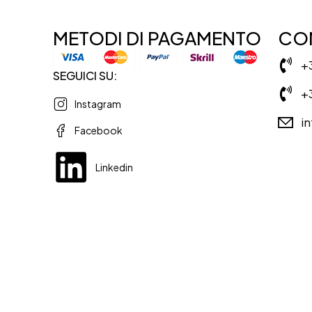
METODI DI PAGAMENTO
CON
+
SEGUICI SU:
+
Instagram
i
Facebook
Linkedin