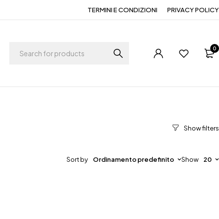
TERMINI E CONDIZIONI
PRIVACY POLICY
0
Sort by
Ordinamento predefinito
Show
20