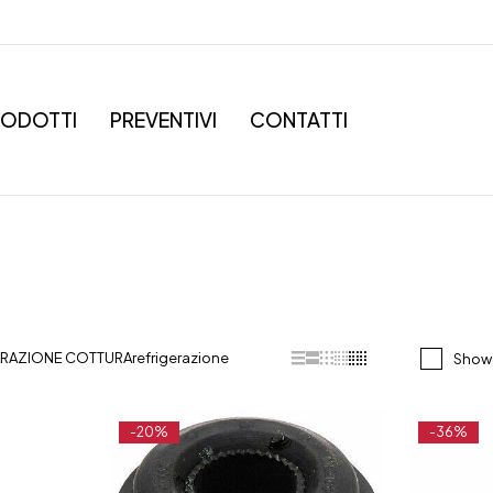
RODOTTI
PREVENTIVI
CONTATTI
ARAZIONE COTTURA
refrigerazione
Show 
-20%
-36%