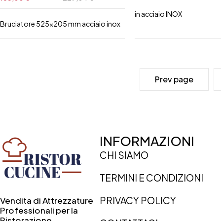
in acciaio INOX
Bruciatore 525x205 mm acciaio inox
Prev page
INFORMAZIONI
CHI SIAMO
TERMINI E CONDIZIONI
PRIVACY POLICY
Vendita di Attrezzature
Professionali per la
Ristorazione.