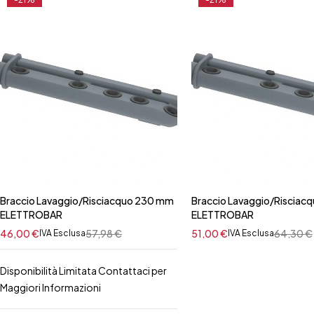
Braccio Lavaggio/Risciacquo 230 mm
Braccio Lavaggio/Risciac
ELETTROBAR
ELETTROBAR
46,00
€
57,98
€
51,00
€
64,30
€
IVA Esclusa
IVA Esclusa
Disponibilità Limitata Contattaci per
Maggiori Informazioni