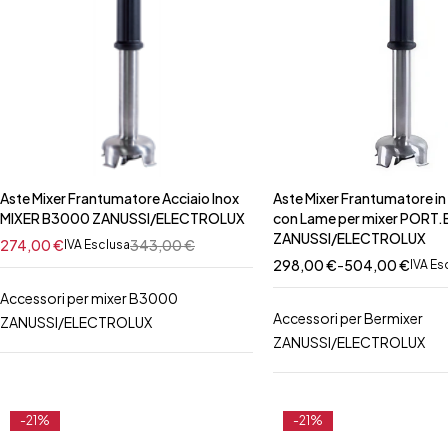
Aste Mixer Frantumatore Acciaio Inox
Aste Mixer Frantumatore in 
MIXER B3000 ZANUSSI/ELECTROLUX
con Lame per mixer PORT
ZANUSSI/ELECTROLUX
274,00
€
343,00
€
IVA Esclusa
298,00
€
-
504,00
€
IVA Es
Accessori per mixer B3000
Accessori per Bermixer
ZANUSSI/ELECTROLUX
ZANUSSI/ELECTROLUX
-21%
-21%