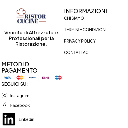
INFORMAZIONI
CHI SIAMO
TERMINI E CONDIZIONI
Vendita di Attrezzature
Professionali per la
PRIVACY POLICY
Ristorazione.
CONTATTACI
METODI DI
PAGAMENTO
SEGUICI SU:
Instagram
Facebook
Linkedin