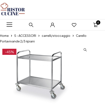
0
Home
5 - ACCESSORI
carrelli/stoccaggio
Carello
Portavivande 2/3 ripiani
-45%