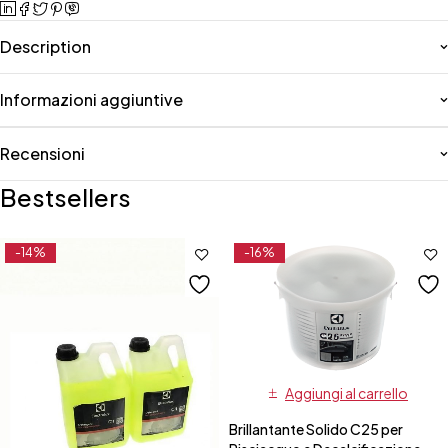
Description
Informazioni aggiuntive
Recensioni
Bestsellers
-14%
-16%
Aggiungi al carrello
Brillantante Solido C25 per