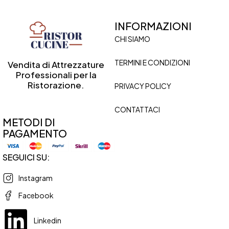
INFORMAZIONI
CHI SIAMO
TERMINI E CONDIZIONI
Vendita di Attrezzature
Professionali per la
Ristorazione.
PRIVACY POLICY
CONTATTACI
METODI DI
PAGAMENTO
SEGUICI SU:
Instagram
Facebook
Linkedin