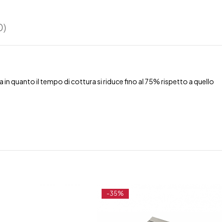
0)
in quanto il tempo di cottura si riduce fino al 75% rispetto a quello
-35%