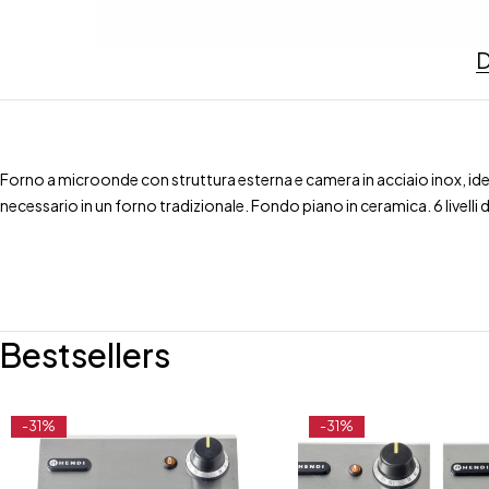
D
Forno a microonde con struttura esterna e camera in acciaio inox, ideal
necessario in un forno tradizionale. Fondo piano in ceramica. 6 livelli 
Bestsellers
-31%
-31%