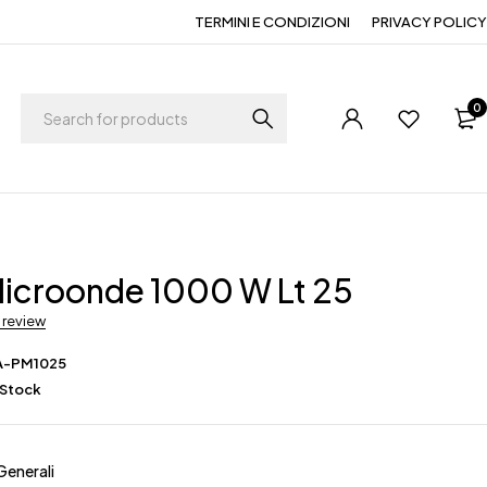
TERMINI E CONDIZIONI
PRIVACY POLICY
0
Microonde 1000 W Lt 25
a review
A-PM1025
 Stock
Generali