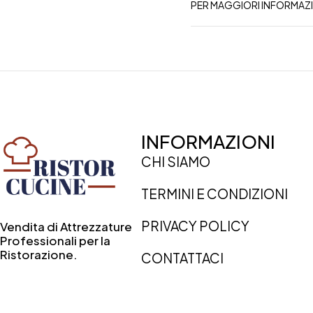
PER MAGGIORI INFORMAZ
INFORMAZIONI
CHI SIAMO
TERMINI E CONDIZIONI
PRIVACY POLICY
Vendita di Attrezzature
Professionali per la
Ristorazione.
CONTATTACI