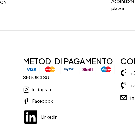
Accensione 
IONI
platea
METODI DI PAGAMENTO
CON
+
SEGUICI SU:
+
Instagram
i
Facebook
Linkedin