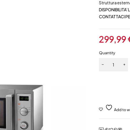
Struttura esterna
DISPONIBILITA’ 
CONTATTACI PE
299,99
Quantity