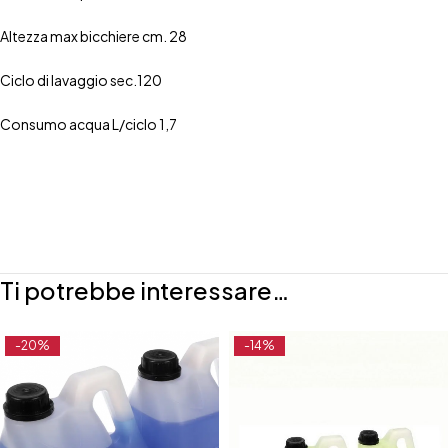
Altezza max bicchiere cm. 28
Ciclo di lavaggio sec.120
Consumo acqua L/ciclo 1,7
Ti potrebbe interessare…
-20%
-14%