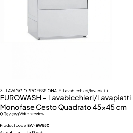
3 - LAVAGGIO PROFESSIONALE
,
Lavabicchieri/lavapiatti
EUROWASH – Lavabicchieri/Lavapiatti
Monofase Cesto Quadrato 45×45 cm
0 Reviews
Write a review
Product code
EW-EW550
Availability
In Stock