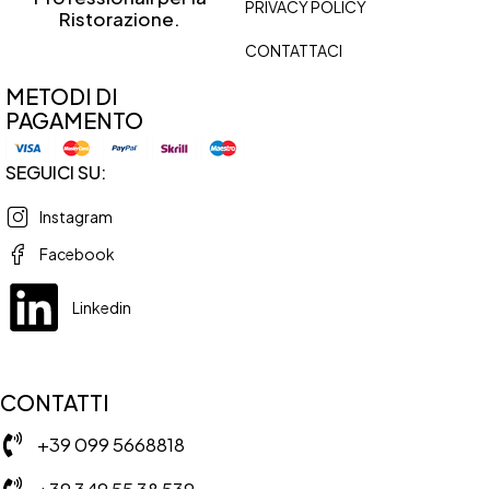
PRIVACY POLICY
Ristorazione.
CONTATTACI
METODI DI
PAGAMENTO
SEGUICI SU:
Instagram
Facebook
Linkedin
CONTATTI
+39 099 5668818
+39 349 55 38 539