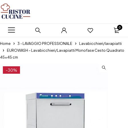
0
Home
3 - LAVAGGIO PROFESSIONALE
Lavabicchieri/lavapiatti
EUROWASH – Lavabicchieri/Lavapiatti Monofase Cesto Quadrato
45×45 cm
-30%