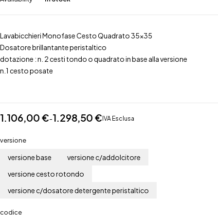
Lavabicchieri Monofase Cesto Quadrato 35×35
Dosatore brillantante peristaltico
dotazione : n. 2 cesti tondo o quadrato in base alla versione
n.1 cesto posate
1.106,00
€
1.298,50
€
-
IVA Esclusa
versione
versione base
versione c/addolcitore
versione cesto rotondo
versione c/dosatore detergente peristaltico
codice