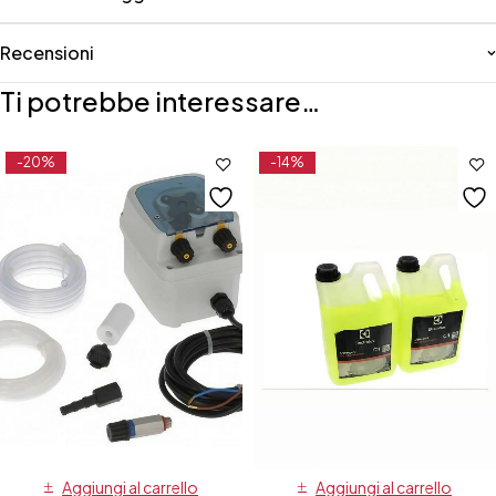
Recensioni
Ti potrebbe interessare…
-20%
-14%
Aggiungi al carrello
Aggiungi al carrello