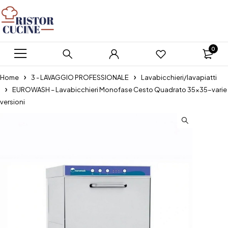
0
Home
3 - LAVAGGIO PROFESSIONALE
Lavabicchieri/lavapiatti
EUROWASH – Lavabicchieri Monofase Cesto Quadrato 35×35-varie
versioni