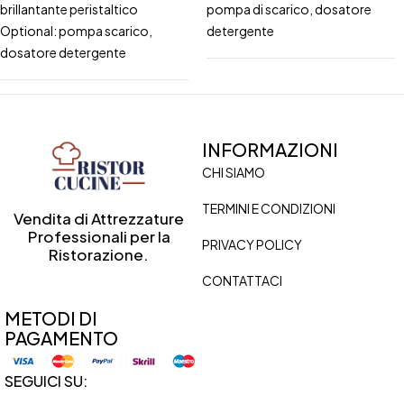
brillantante peristaltico
pompa di scarico, dosatore
Optional: pompa scarico,
detergente
dosatore detergente
INFORMAZIONI
CHI SIAMO
TERMINI E CONDIZIONI
Vendita di Attrezzature
Professionali per la
PRIVACY POLICY
Ristorazione.
CONTATTACI
METODI DI
PAGAMENTO
SEGUICI SU: