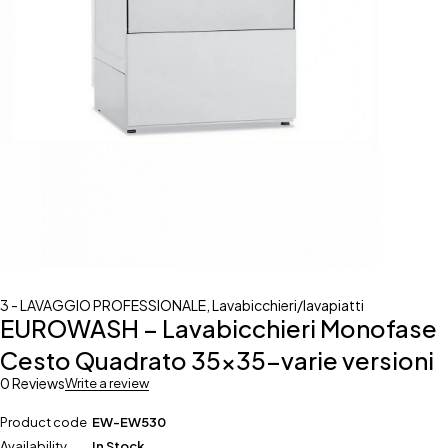
3 - LAVAGGIO PROFESSIONALE
,
Lavabicchieri/lavapiatti
EUROWASH – Lavabicchieri Monofase
Cesto Quadrato 35×35-varie versioni
0 Reviews
Write a review
Product code
EW-EW530
Availability
In Stock