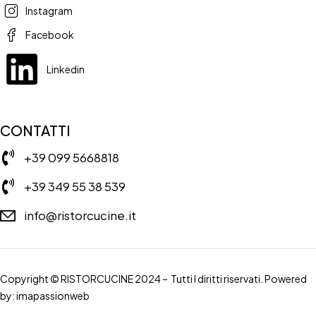
Instagram
Facebook
Linkedin
CONTATTI
+39 099 5668818
+39 349 55 38 539
info@ristorcucine.it
Copyright © RISTORCUCINE 2024 – Tutti I diritti riservati. Powered
by:
imapassionweb