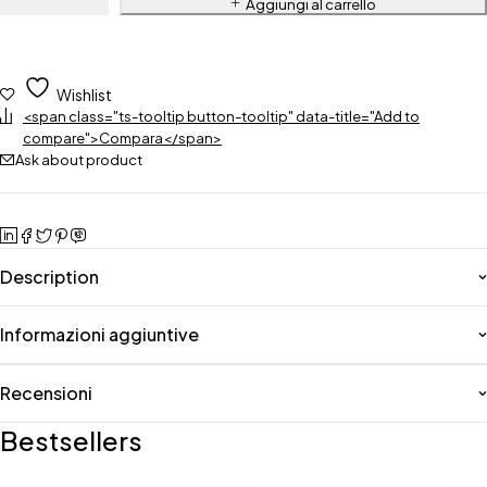
Aggiungi al carrello
Wishlist
<span class="ts-tooltip button-tooltip" data-title="Add to
compare">Compara</span>
Ask about product
Description
Informazioni aggiuntive
Recensioni
Bestsellers