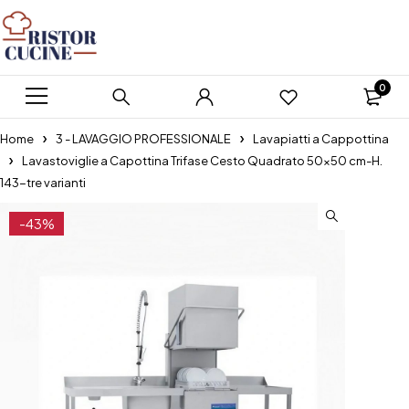
0
Home
3 - LAVAGGIO PROFESSIONALE
Lavapiatti a Cappottina
Lavastoviglie a Capottina Trifase Cesto Quadrato 50×50 cm-H.
143-tre varianti
-43%