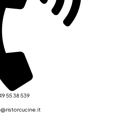
49 55 38 539
o@ristorcucine.it