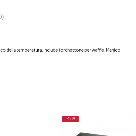
0)
tico della temperatura. Include forchettone per waffle. Manico
-42%