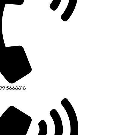
99 5668818