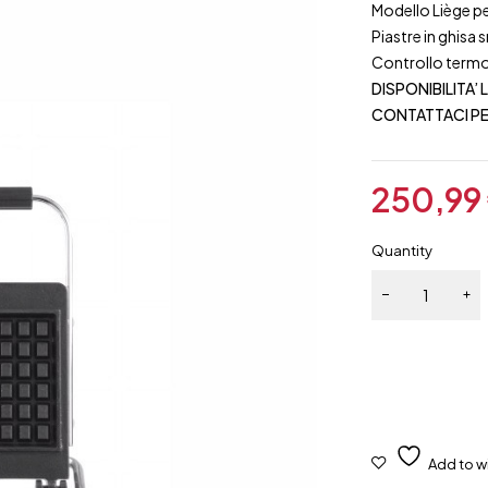
Modello Liège pe
Piastre in ghisa 
Controllo termo
DISPONIBILITA’ 
CONTATTACI PE
250,99
Quantity