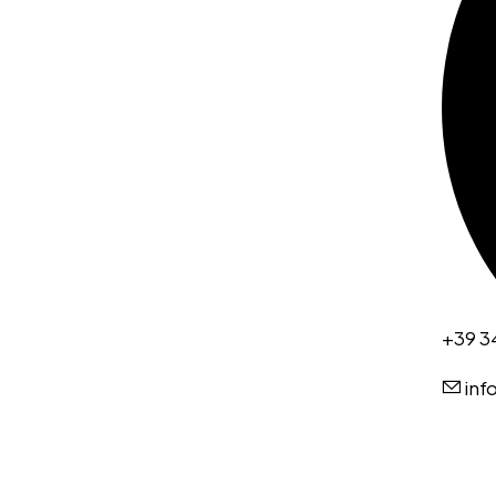
+39 3
inf