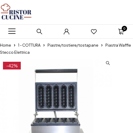
0
Home
1 - COTTURA
Piastre/tostiere/tostapane
Piastra Waffle
Stecco Elettrica
-42%