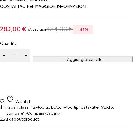
CONTATTACI PER MAGGIORI INFORMAZIONI
283,00
€
484,00
€
IVA Esclusa
-
42
%
Quantity
Aggiungi al carrello
Wishlist
<span class="ts-tooltip button-tooltip" data-title="Add to
compare">Compara</span>
Ask about product