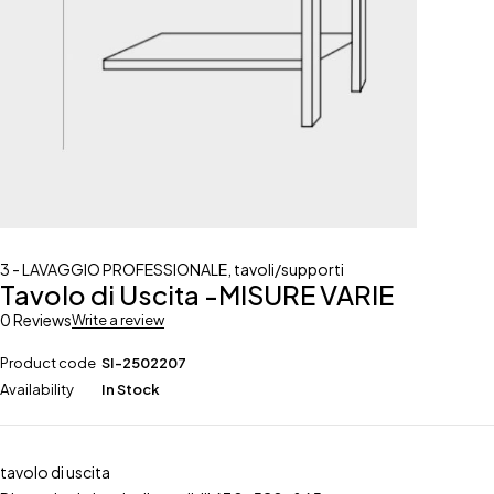
3 - LAVAGGIO PROFESSIONALE
,
tavoli/supporti
Tavolo di Uscita -MISURE VARIE
0 Reviews
Write a review
Product code
SI-2502207
Availability
In Stock
tavolo di uscita