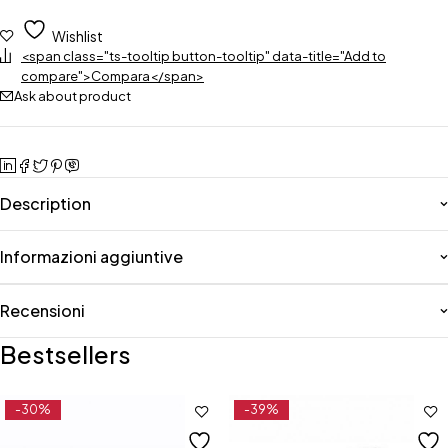
Wishlist
<span class="ts-tooltip button-tooltip" data-title="Add to
compare">Compara</span>
Ask about product
Description
Informazioni aggiuntive
Recensioni
Bestsellers
-30%
-39%