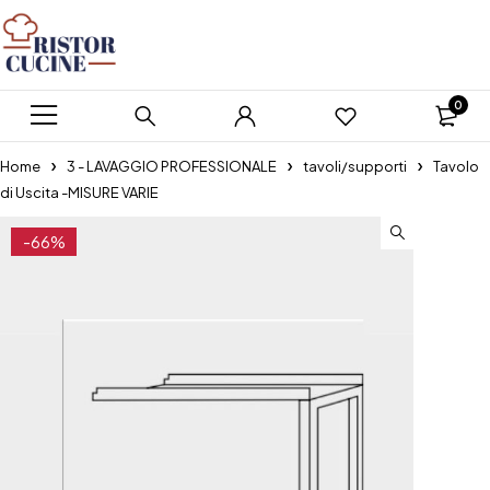
0
Home
3 - LAVAGGIO PROFESSIONALE
tavoli/supporti
Tavolo
di Uscita -MISURE VARIE
-66%