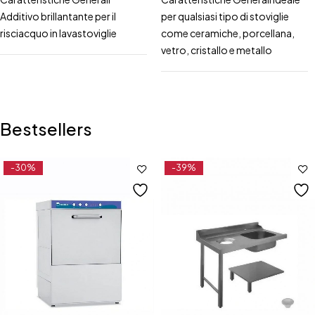
Additivo brillantante per il
per qualsiasi tipo di stoviglie
risciacquo in lavastoviglie
come ceramiche, porcellana,
vetro, cristallo e metallo
Bestsellers
-30%
-39%