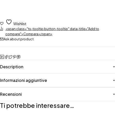
Wishlist
<span class="ts-tooltip button-tooltip" data-title="Add to
compare">Compara</span>
Ask about product
Description
Informazioni aggiuntive
Recensioni
Ti potrebbe interessare…